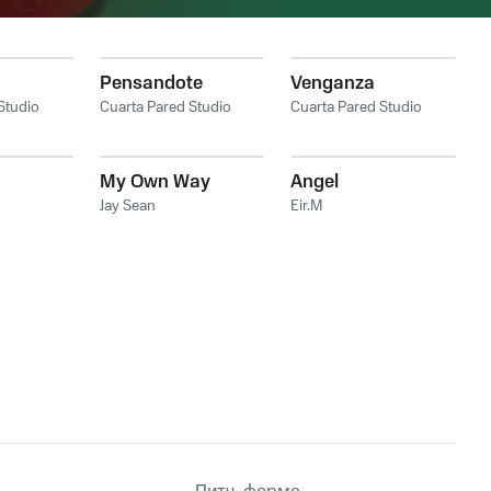
Pensandote
Venganza
Studio
Cuarta Pared Studio
Cuarta Pared Studio
My Own Way
Angel
Jay Sean
Eir.M