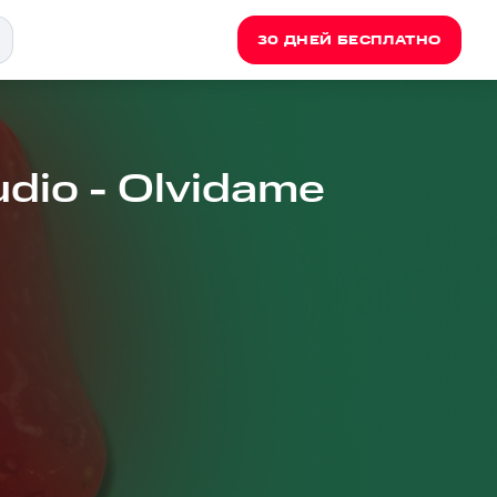
30 ДНЕЙ БЕСПЛАТНО
udio - Olvidame