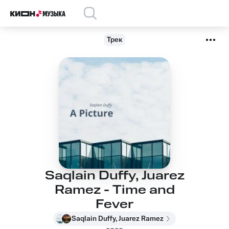
Трек
Saqlain Duffy, Juarez
Ramez - Time and
Fever
Saqlain Duffy, Juarez Ramez