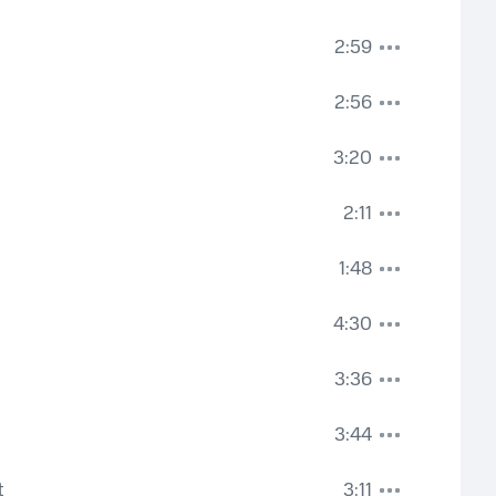
2:59
2:56
3:20
2:11
1:48
4:30
3:36
3:44
t
3:11