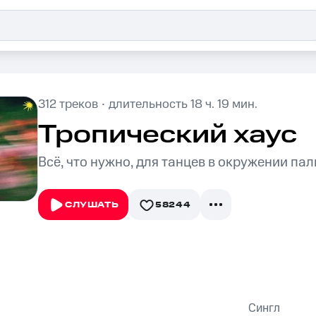
·
312
треков
длительность
18 ч. 19 мин.
Тропический хаус
Всё, что нужно, для танцев в окружении пал
58244
СЛУШАТЬ
Сингл