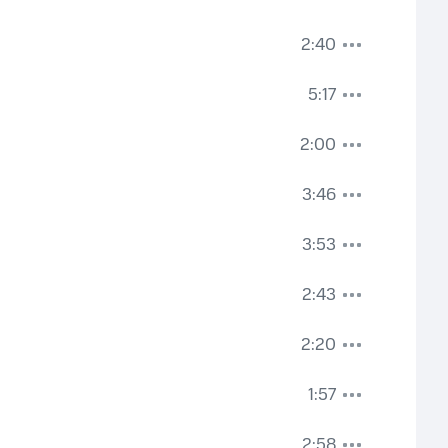
2:40
5:17
2:00
3:46
3:53
2:43
2:20
1:57
2:58