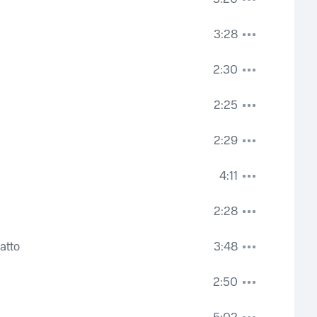
3:28
2:30
2:25
2:29
4:11
2:28
atto
3:48
2:50