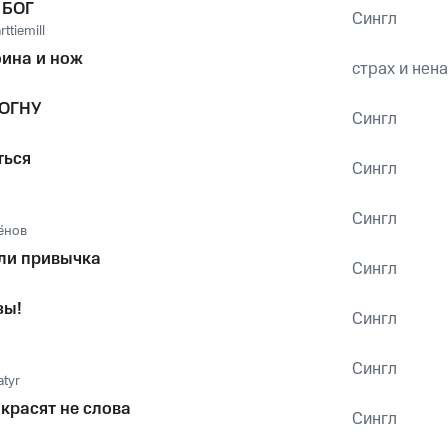
 БОГ
Сингл
ttiemill
оина и нож
страх и нен
МОГНУ
Сингл
ться
Сингл
Сингл
ёнов
ли привычка
Сингл
зы!
Сингл
Сингл
atyr
красят не слова
Сингл