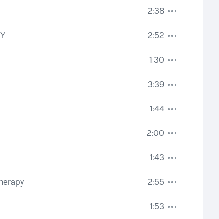
2:38
AY
2:52
1:30
3:39
1:44
2:00
1:43
Therapy
2:55
1:53