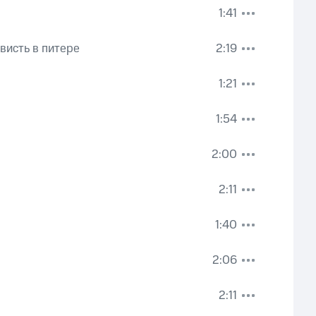
1:41
ависть в питере
2:19
1:21
1:54
2:00
2:11
1:40
2:06
2:11