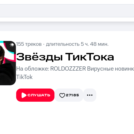
·
155
треков
длительность
5 ч. 48 мин.
Звёзды ТикТока
На обложке: ROLDOZZZER Вирусные новинки
TikTok
27185
СЛУШАТЬ