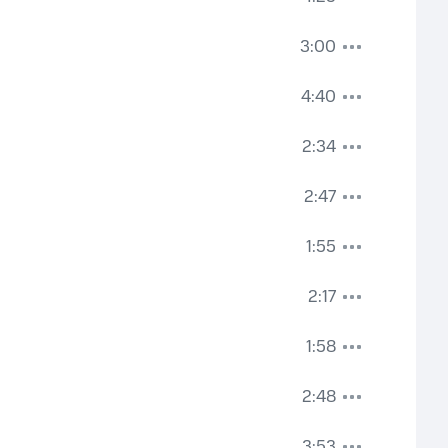
3:00
4:40
2:34
2:47
1:55
2:17
1:58
2:48
3:53