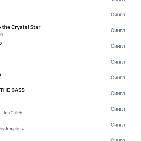
Сингл
 the Crystal Star
Сингл
an
o
Сингл
Сингл
A
Сингл
THE BASS
Сингл
Сингл
s
,
Ida Galich
Сингл
hydrosphera
Сингл