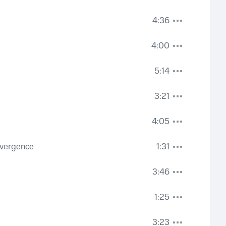
4:36
4:00
5:14
3:21
4:05
Divergence
1:31
3:46
1:25
3:23