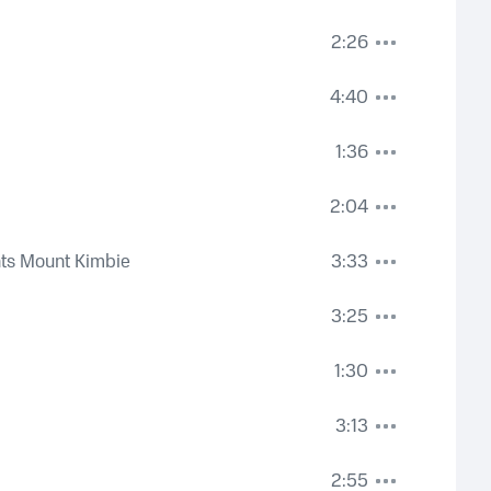
2:26
4:40
1:36
2:04
nts Mount Kimbie
3:33
3:25
1:30
3:13
2:55