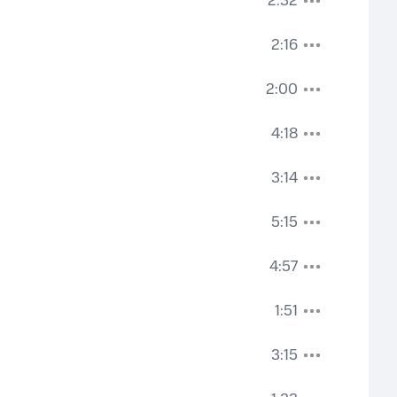
2:32
2:16
2:00
4:18
3:14
5:15
4:57
1:51
3:15