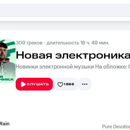
·
309
треков
длительность
16 ч. 49 мин.
Новая электроник
Новинки электронной музыки На обложке:
1868
СЛУШАТЬ
 Rain
Pure Devotio