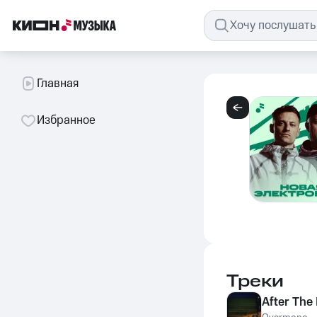
Главная
Избранное
Треки
After The