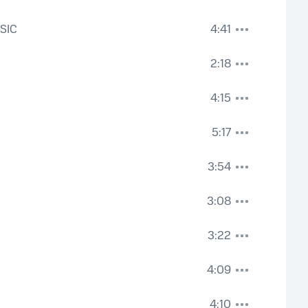
SIC
4:41
2:18
4:15
5:17
3:54
3:08
3:22
4:09
4:10