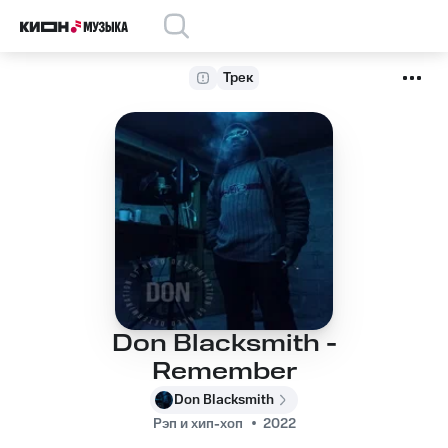
Трек
Don Blacksmith -
Remember
Don Blacksmith
Рэп и хип-хоп
2022