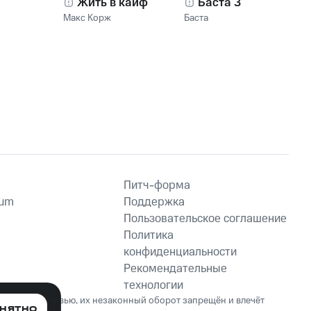
Жить в кайф
Баста 3
Макс Корж
Баста
Питч-форма
ium
Поддержка
Пользовательское соглашение
Политика
конфиденциальности
Рекомендательные
технологии
ет вред здоровью, их незаконный оборот запрещён и влечёт
НЯТНО