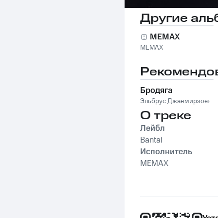
Другие аль
MEMAX
MEMAX
Рекомендо
Бродяга
Эльбрус Джанмирзоев
О треке
Лейбл
Bantai
Исполнитель
MEMAX