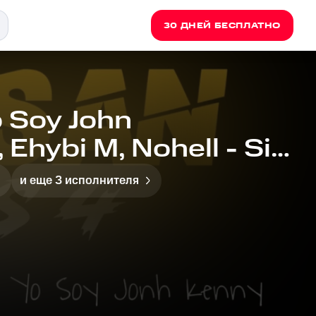
30 ДНЕЙ БЕСПЛАТНО
o Soy John
 Ehybi M, Nohell - Si
и еще 3 исполнителя