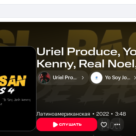
Uriel Produce, Y
Kenny, Real Noel,
Pasan De Las 4
Uriel Produce
Yo Soy John Kenny
Латиноамериканская
2022
3:48
СЛУШАТЬ