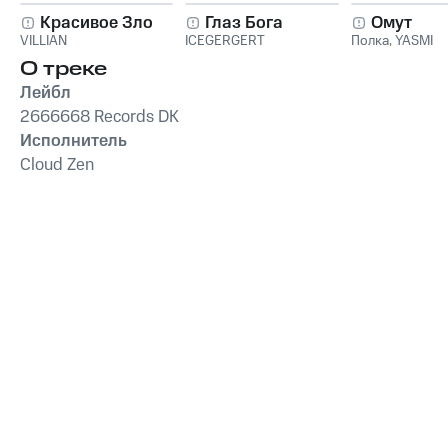
Красивое Зло
Глаз Бога
Омут
VILLIAN
ICEGERGERT
Полка
,
YASMI
О треке
Лейбл
2666668 Records DK
Исполнитель
Cloud Zen