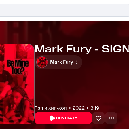
Mark Fury - SIG
Mark Fury
Рэп и хип-хоп
2022
3:19
СЛУШАТЬ