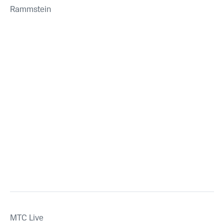
Rammstein
MTС Live