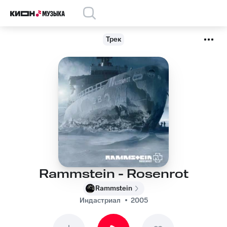
Трек
Rammstein - Rosenrot
Rammstein
Индастриал
2005