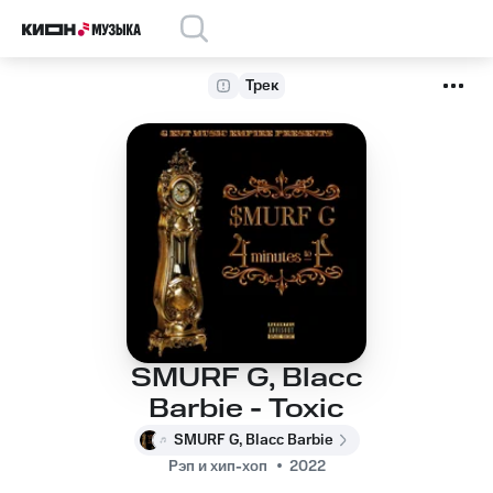
Трек
SMURF G, Blacc
Barbie - Toxic
SMURF G, Blacc Barbie
Рэп и хип-хоп
2022