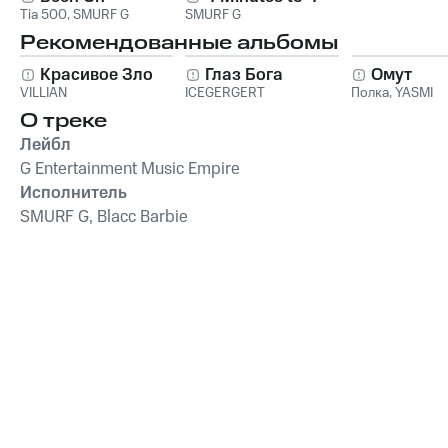
Tia 500
,
SMURF G
SMURF G
Рекомендованные альбомы
Красивое Зло
Глаз Бога
Омут
VILLIAN
ICEGERGERT
Полка
,
YASMI
О треке
Лейбл
G Entertainment Music Empire
Исполнитель
SMURF G, Blacc Barbie