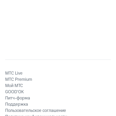
MTС Live
MTС Premium
Мой МТС
GOOD’OK
Питч-форма
Поддержка
Пользовательское соглашение