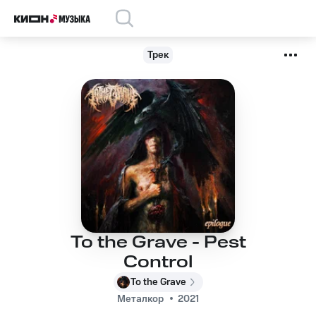
Трек
To the Grave - Pest
Control
To the Grave
Металкор
2021