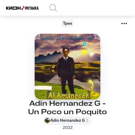
Трек
Adin Hernandez G -
Un Poco un Poquito
Adin Hernandez G
2022