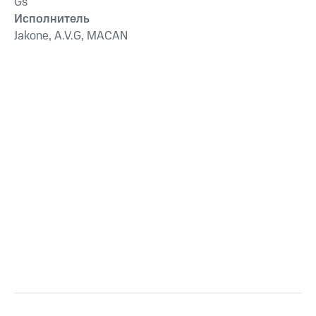
Gs
Исполнитель
Jakone, A.V.G, MACAN