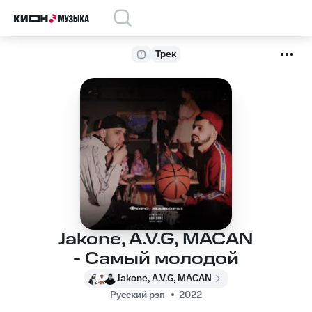
Трек
Jakone, A.V.G, MACAN
- Самый молодой
Jakone, A.V.G, MACAN
Русский рэп
2022