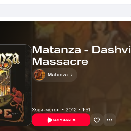
Matanza - Dashvi
Massacre
Matanza
Хэви-метал
2012
1:51
СЛУШАТЬ