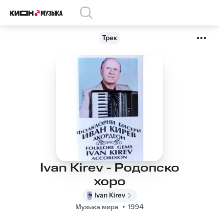
Трек
Ivan Kirev - Родопско
хоро
Ivan Kirev
Музыка мира
1994