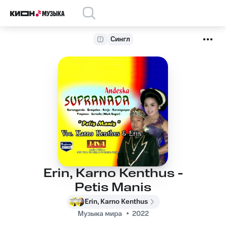
Сингл
Erin, Karno Kenthus -
Petis Manis
Erin, Karno Kenthus
Музыка мира
2022