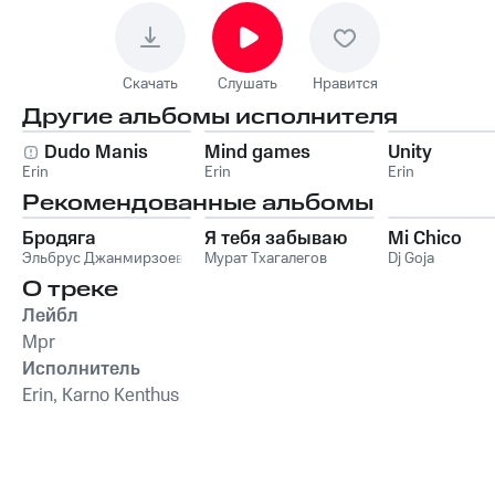
Скачать
Слушать
Нравится
Другие альбомы исполнителя
Dudo Manis
Mind games
Unity
Erin
Erin
Erin
Рекомендованные альбомы
Бродяга
Я тебя забываю
Mi Chico
Эльбрус Джанмирзоев
Мурат Тхагалегов
Dj Goja
О треке
Лейбл
Mpr
Исполнитель
Erin, Karno Kenthus