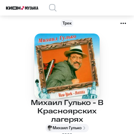
Трек
Михаил Гулько - В
Красноярских
лагерях
Михаил Гулько