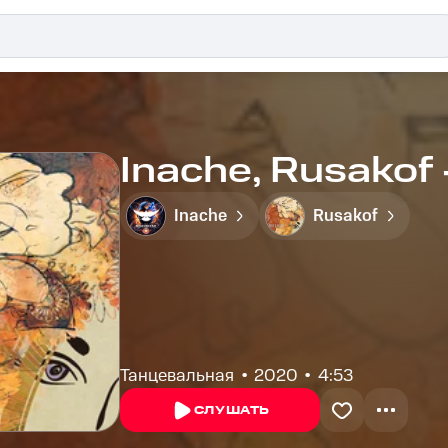
Inache, Rusakof 
Inache
Rusakof
Танцевальная
2020
4:53
СЛУШАТЬ