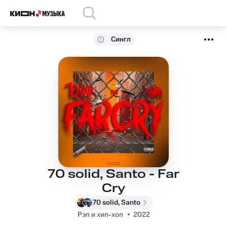
Сингл
70 solid, Santo - Far
Cry
70 solid, Santo
Рэп и хип-хоп
2022