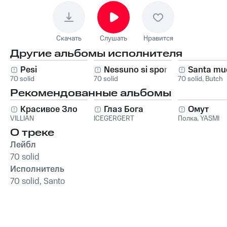
Скачать
Слушать
Нравится
Другие альбомы исполнителя
Pesi
Nessuno si sporca
Santa mu
70 solid
70 solid
70 solid
,
Butch
Рекомендованные альбомы
Красивое Зло
Глаз Бога
Омут
VILLIAN
ICEGERGERT
Полка
,
YASMI
О треке
Лейбл
70 solid
Исполнитель
70 solid, Santo