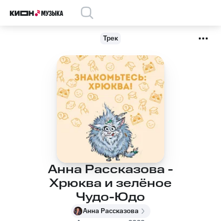
Трек
Анна Рассказова -
Хрюква и зелёное
Чудо-Юдо
Анна Рассказова