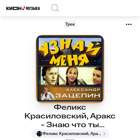
Трек
Феликс
Красиловский, Аракс
- Знаю что ты
придёшь
Феликс Красиловский, Аракс