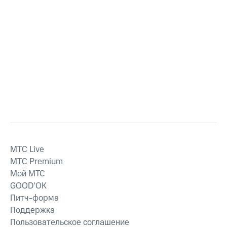
MTС Live
MTС Premium
Мой МТС
GOOD’OK
Питч-форма
Поддержка
Пользовательское соглашение