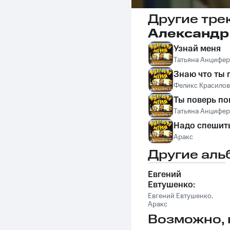
Другие тре
Александр 
Узнай меня
Татьяна Анцифер
Знаю что ты
Феликс Красило
Ты поверь по
Татьяна Анцифер
Надо спешит
Аракс
Другие аль
Евгений
Евтушенко:
Исповедь
Евгений Евтушенко
,
Аракс
Возможно, 