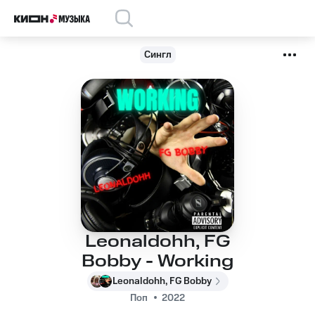
Сингл
Leonaldohh, FG
Bobby - Working
Leonaldohh, FG Bobby
Поп
2022