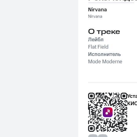
Nirvana
Nirvana
О треке
Лейбл
Flat Field
Исполнитель
Mode Moderne
Уст
КИО