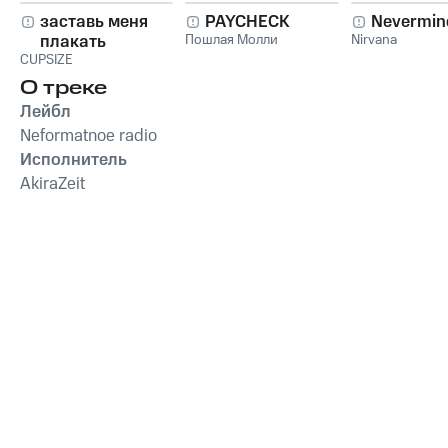
заставь меня
PAYCHECK
Nevermin
плакать
Пошлая Молли
Nirvana
CUPSIZE
О треке
Лейбл
Neformatnoe radio
Исполнитель
AkiraZeit