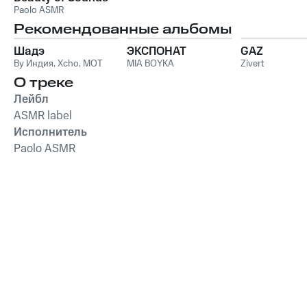
Paolo ASMR
Рекомендованные альбомы
Шадэ
ЭКСПОНАТ
GAZ
By Индия
,
Xcho
,
MOT
MIA BOYKA
Zivert
О треке
Лейбл
ASMR label
Исполнитель
Paolo ASMR