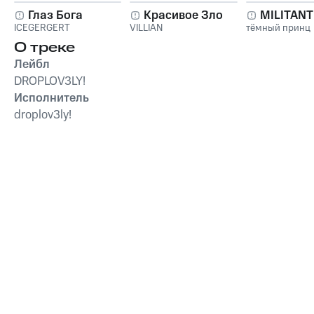
Глаз Бога
Красивое Зло
MILITAN
ICEGERGERT
VILLIAN
тёмный принц
О треке
Лейбл
DROPLOV3LY!
Исполнитель
droplov3ly!