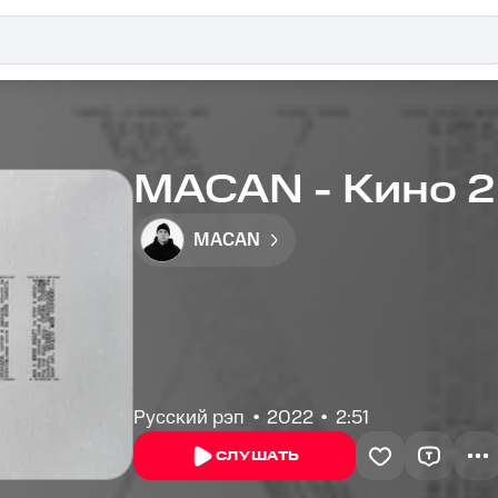
MACAN - Кино 2
MACAN
Русский рэп
2022
2:51
СЛУШАТЬ