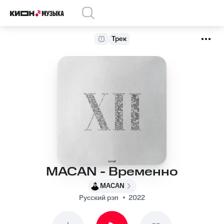
Трек
MACAN - Временно
MACAN
Русский рэп
2022