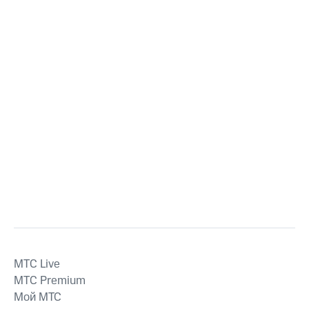
MTС Live
MTС Premium
Мой МТС