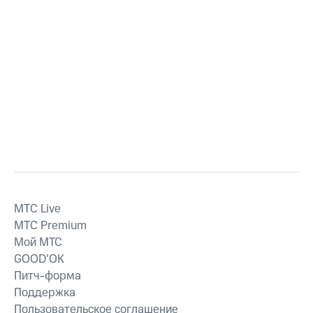
MTС Live
MTС Premium
Мой МТС
GOOD’OK
Питч-форма
Поддержка
Пользовательское соглашение