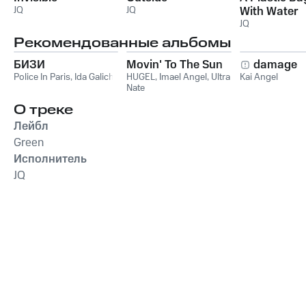
JQ
JQ
With Water
JQ
Рекомендованные альбомы
БИЗИ
Movin' To The Sun
damage
Police In Paris
,
Ida Galich
HUGEL
,
Imael Angel
,
Ultra
Kai Angel
Nate
О треке
Лейбл
Green
Исполнитель
JQ