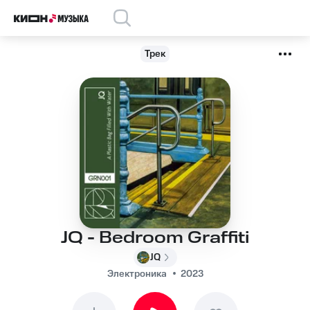
Трек
JQ - Bedroom Graffiti
JQ
Электроника
2023