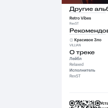
Другие аль
Retro Vibes
RexST
Рекомендо
Красивое Зло
VILLIAN
О треке
Лейбл
Relaxed
Исполнитель
RexST
Уст