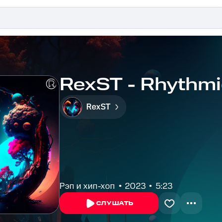
RexST - Rhythmi
RexST
Рэп и хип-хоп
2023
5:23
СЛУШАТЬ