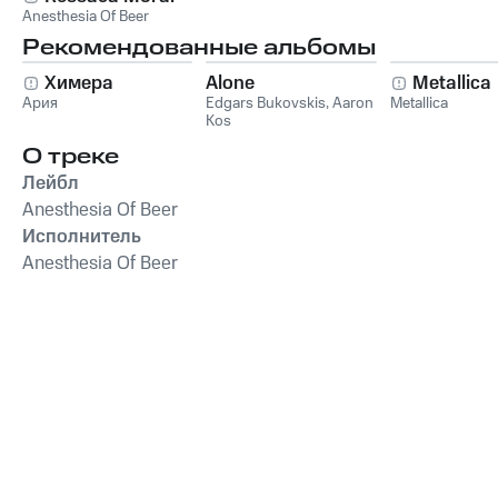
Anesthesia Of Beer
Рекомендованные альбомы
Химера
Alone
Metallica
Ария
Edgars Bukovskis
,
Aaron
Metallica
Kos
О треке
Лейбл
Anesthesia Of Beer
Исполнитель
Anesthesia Of Beer