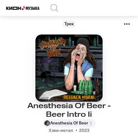
Трек
Anesthesia Of Beer -
Beer Intro Ii
Anesthesia Of Beer
Хэви-метал
2023