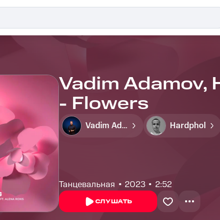
Vadim Adamov, H
- Flowers
Vadim Adamov
Hardphol
Танцевальная
2023
2:52
СЛУШАТЬ