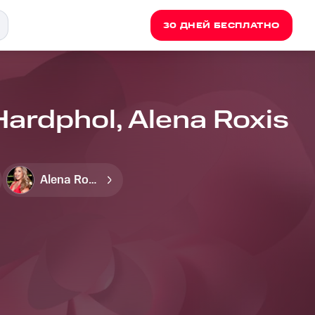
30 ДНЕЙ БЕСПЛАТНО
ardphol, Alena Roxis
Alena Roxis