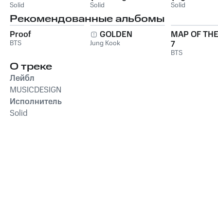
Solid
Ball)
Solid
Action!)
Solid
Рекомендованные альбомы
Proof
GOLDEN
MAP OF THE
BTS
Jung Kook
7
BTS
О треке
Лейбл
MUSICDESIGN
Исполнитель
Solid