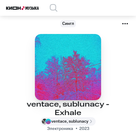
Сингл
ventace, sublunacy -
Exhale
ventace, sublunacy
Электроника
2023