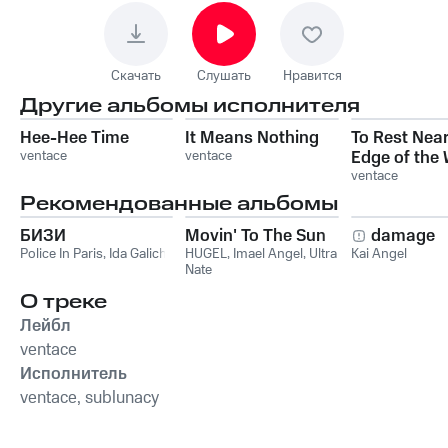
Скачать
Слушать
Нравится
Другие альбомы исполнителя
Hee-Hee Time
It Means Nothing
To Rest Near
ventace
ventace
Edge of the
ventace
Рекомендованные альбомы
БИЗИ
Movin' To The Sun
damage
Police In Paris
,
Ida Galich
HUGEL
,
Imael Angel
,
Ultra
Kai Angel
Nate
О треке
Лейбл
ventace
Исполнитель
ventace, sublunacy