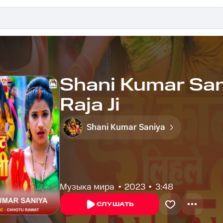
Shani Kumar Sani
Raja Ji
Shani Kumar Saniya
Музыка мира
2023
3:48
СЛУШАТЬ