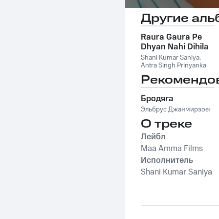
Другие аль
Raura Gaura Pe
Dhyan Nahi Dihila
Ji
Shani Kumar Saniya
,
Antra Singh Prinyanka
Рекомендо
Бродяга
Эльбрус Джанмирзоев
О треке
Лейбл
Maa Amma Films
Исполнитель
Shani Kumar Saniya