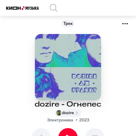
Трек
dozire - Огнепес
dozire
Электроника
2023