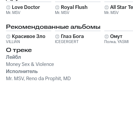
Love Doctor
Royal Flush
All Star 
Mr. MSV
Mr. MSV
Mr. MSV
Рекомендованные альбомы
Красивое Зло
Глаз Бога
Омут
VILLIAN
ICEGERGERT
Полка
,
YASMI
О треке
Лейбл
Money Sex & Violence
Исполнитель
Mr. MSV, Reno da Prophit, MD