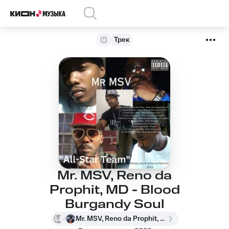
Трек
Mr. MSV, Reno da
Prophit, MD - Blood
Burgandy Soul
Mr. MSV, Reno da Prophit, MD