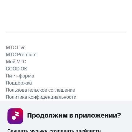
MTС Live
MTС Premium
Мой МТС
GOOD’OK
Питч-форма
Поддержка
Пользовательское соглашение
Политика конфиденциальности
Рекомендательные технологии
Продолжим в приложении? 
СКАЧАТЬ ПРИЛОЖЕНИЕ
Слушать музыку, создавать плейлисты, 