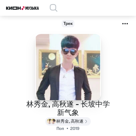
Трек
林秀金, 高秋遂 - 长坡中学
新气象
林秀金, 高秋遂
Поп
2019