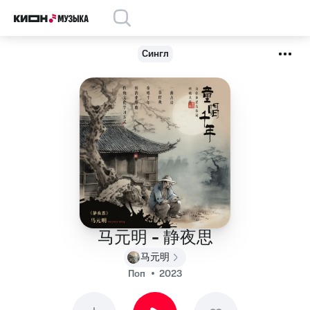
Сингл
马元明 - 静夜思
马元明
Поп
2023