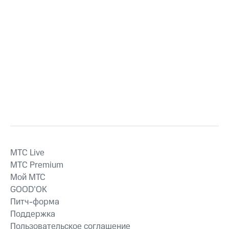
MTС Live
MTС Premium
Мой МТС
GOOD’OK
Питч-форма
Поддержка
Пользовательское соглашение