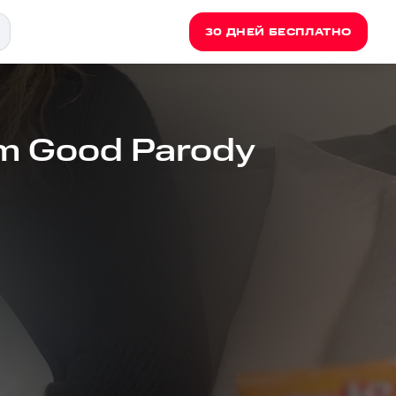
30 ДНЕЙ БЕСПЛАТНО
I'm Good Parody