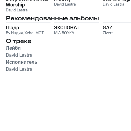
Worship
David Lastra
David Lastra
David Lastra
Рекомендованные альбомы
Шадэ
ЭКСПОНАТ
GAZ
By Индия
,
Xcho
,
MOT
MIA BOYKA
Zivert
О треке
Лейбл
David Lastra
Исполнитель
David Lastra