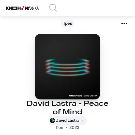
Трек
David Lastra - Peace
of Mind
David Lastra
Поп
2023