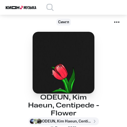
Сингл
ODEUN, Kim
Haeun, Centipede -
Flower
ODEUN, Kim Haeun, Centipede